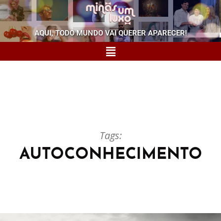
AQUI, TODO MUNDO VAI QUERER APARECER!
Tags:
AUTOCONHECIMENTO