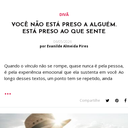
DIVÃ
VOCÊ NÃO ESTÁ PRESO A ALGUÉM.
ESTÁ PRESO AO QUE SENTE
06/05/2026
por Evanilde Almeida Pires
Quando o vínculo não se rompe, quase nunca é pela pessoa,
é pela experiência emocional que ela sustenta em você Ao
longo desses textos, um ponto tem se repetido, ainda
Compartilhe