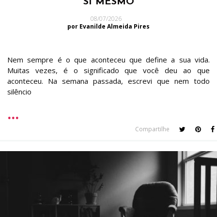
SI MESMO
08/07/2026
por Evanilde Almeida Pires
Nem sempre é o que aconteceu que define a sua vida.
Muitas vezes, é o significado que você deu ao que
aconteceu. Na semana passada, escrevi que nem todo
silêncio
Compartilhe