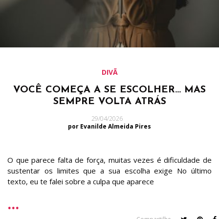
DIVÃ
VOCÊ COMEÇA A SE ESCOLHER… MAS
SEMPRE VOLTA ATRÁS
29/04/2026
por Evanilde Almeida Pires
O que parece falta de força, muitas vezes é dificuldade de
sustentar os limites que a sua escolha exige No último
texto, eu te falei sobre a culpa que aparece