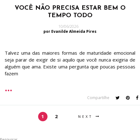
VOCÊ NÃO PRECISA ESTAR BEM O
TEMPO TODO
10/06/2026
por Evanilde Almeida Pires
Talvez uma das maiores formas de maturidade emocional
seja parar de exigir de si aquilo que você nunca exigiria de
alguém que ama. Existe uma pergunta que poucas pessoas
fazem
Compartilhe
1
2
NEXT
Pesquisar