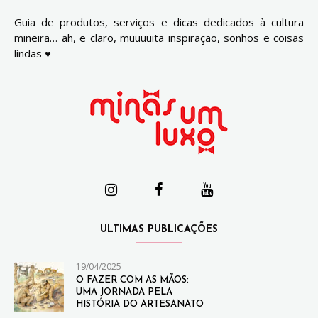
Guia de produtos, serviços e dicas dedicados à cultura
mineira… ah, e claro, muuuuita inspiração, sonhos e coisas
lindas ♥
ULTIMAS PUBLICAÇÕES
19/04/2025
O FAZER COM AS MÃOS:
UMA JORNADA PELA
HISTÓRIA DO ARTESANATO