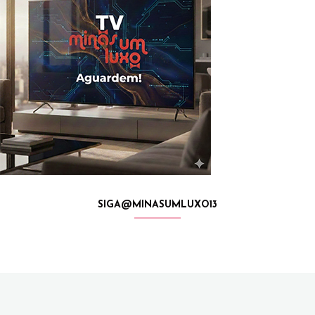
SIGA@MINASUMLUXO13