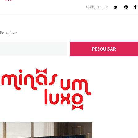
Compartilhe
Pesquisar
PESQUISAR