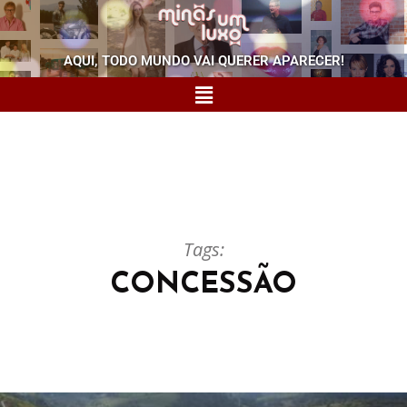
AQUI, TODO MUNDO VAI QUERER APARECER!
Tags:
CONCESSÃO