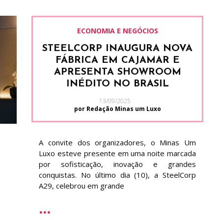
ECONOMIA E NEGÓCIOS
STEELCORP INAUGURA NOVA
FÁBRICA EM CAJAMAR E
APRESENTA SHOWROOM
INÉDITO NO BRASIL
13/09/2025
por Redação Minas um Luxo
A convite dos organizadores, o Minas Um
Luxo esteve presente em uma noite marcada
por sofisticação, inovação e grandes
conquistas. No último dia (10), a SteelCorp
A29, celebrou em grande