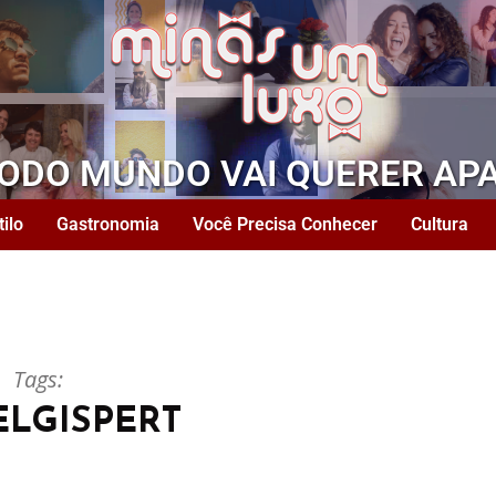
TODO MUNDO VAI QUERER AP
tilo
Gastronomia
Você Precisa Conhecer
Cultura
Tags:
ELGISPERT