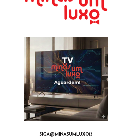
SIGA@MINASUMLUXO13