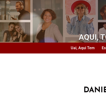
AQUI, 
Uai, Aqui Tem
Es
DANI