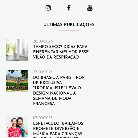
ULTIMAS PUBLICAÇÕES
28/08/2024
TEMPO SECO? DICAS PARA
ENFRENTAR MELHOR ESSE
VILÃO DA RESPIRAÇÃO
27/09/2025
DO BRASIL A PARIS – POP-
UP EXCLUSIVA
“TROPICALISTE” LEVA O
DESIGN NACIONAL À
SEMANA DE MODA
FRANCESA
07/09/2025
ESPETÁCULO “BAILAMOS”
PROMETE DIVERSÃO E
MÚSICA PARA CRIANÇAS