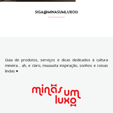
SIGA@MINASUMLUXO13
Guia de produtos, serviços e dicas dedicados à cultura
mineira… ah, e claro, muuuuita inspiração, sonhos e coisas
lindas ♥