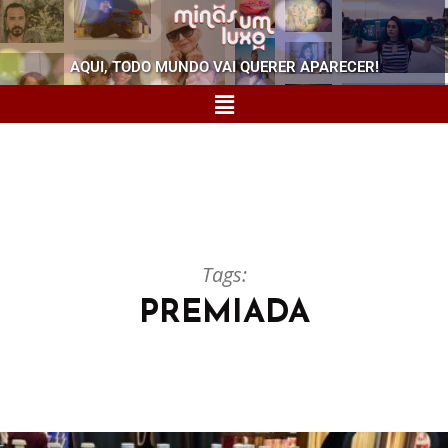
AQUI, TODO MUNDO VAI QUERER APARECER!
Tags:
PREMIADA