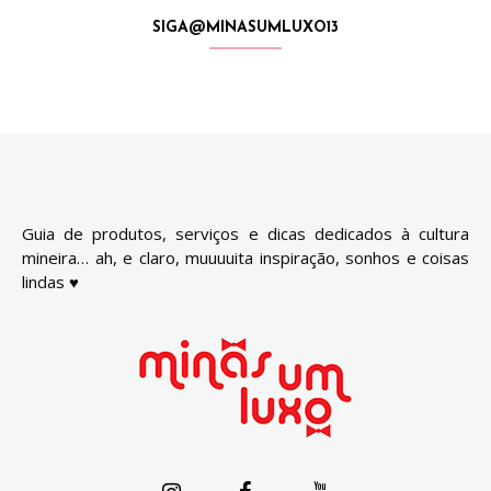
SIGA@MINASUMLUXO13
Guia de produtos, serviços e dicas dedicados à cultura
mineira… ah, e claro, muuuuita inspiração, sonhos e coisas
lindas ♥