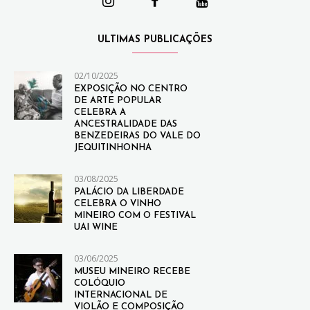
ULTIMAS PUBLICAÇÕES
02/10/2025
EXPOSIÇÃO NO CENTRO
DE ARTE POPULAR
CELEBRA A
ANCESTRALIDADE DAS
BENZEDEIRAS DO VALE DO
JEQUITINHONHA
03/08/2025
PALÁCIO DA LIBERDADE
CELEBRA O VINHO
MINEIRO COM O FESTIVAL
UAI WINE
03/06/2025
MUSEU MINEIRO RECEBE
COLÓQUIO
INTERNACIONAL DE
VIOLÃO E COMPOSIÇÃO