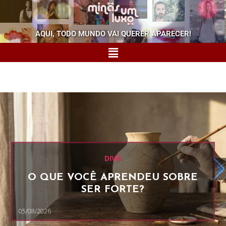
AQUI, TODO MUNDO VAI QUERER APARECER!
DIVÃ
O QUE VOCÊ APRENDEU SOBRE
SER FORTE?
05/08/2026