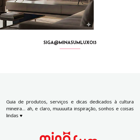
SIGA@MINASUMLUXO13
Guia de produtos, serviços e dicas dedicados à cultura
mineira… ah, e claro, muuuuita inspiração, sonhos e coisas
lindas ♥