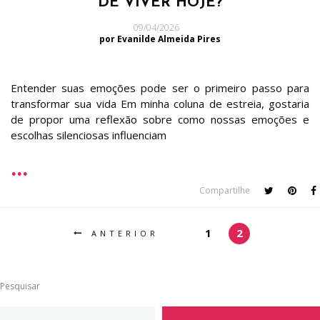
DE VIVER HOJE?
09/04/2026
por Evanilde Almeida Pires
Entender suas emoções pode ser o primeiro passo para
transformar sua vida Em minha coluna de estreia, gostaria
de propor uma reflexão sobre como nossas emoções e
escolhas silenciosas influenciam
Compartilhe
1
2
ANTERIOR
Pesquisar