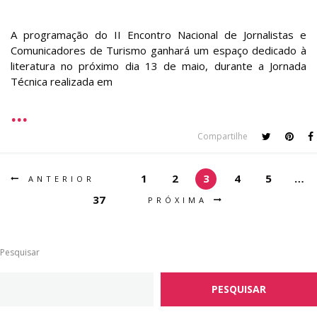
A programação do II Encontro Nacional de Jornalistas e
Comunicadores de Turismo ganhará um espaço dedicado à
literatura no próximo dia 13 de maio, durante a Jornada
Técnica realizada em
Compartilhe
1
2
3
4
5
…
ANTERIOR
37
PRÓXIMA
Pesquisar
PESQUISAR