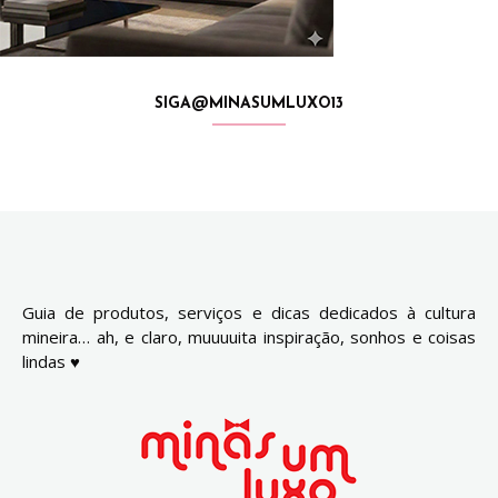
SIGA@MINASUMLUXO13
Guia de produtos, serviços e dicas dedicados à cultura
mineira… ah, e claro, muuuuita inspiração, sonhos e coisas
lindas ♥