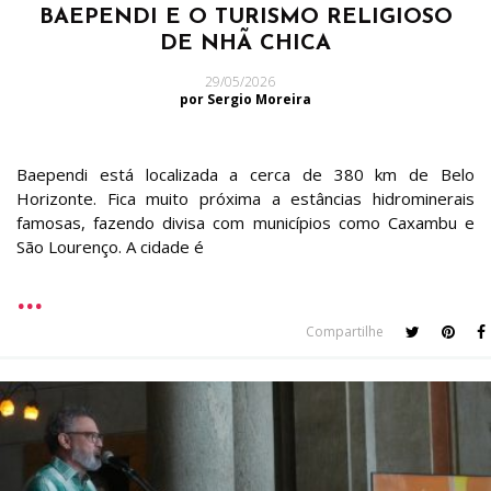
BAEPENDI E O TURISMO RELIGIOSO
DE NHÃ CHICA
29/05/2026
por Sergio Moreira
Baependi está localizada a cerca de 380 km de Belo
Horizonte. Fica muito próxima a estâncias hidrominerais
famosas, fazendo divisa com municípios como Caxambu e
São Lourenço. A cidade é
Compartilhe