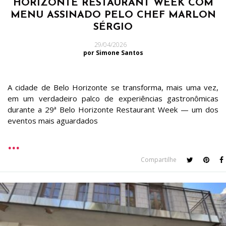
HORIZONTE RESTAURANT WEEK COM
MENU ASSINADO PELO CHEF MARLON
SÉRGIO
29/04/2026
por Simone Santos
A cidade de Belo Horizonte se transforma, mais uma vez,
em um verdadeiro palco de experiências gastronômicas
durante a 29ª Belo Horizonte Restaurant Week — um dos
eventos mais aguardados
Compartilhe