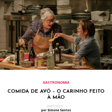
GASTRONOMIA
COMIDA DE AVÓ – O CARINHO FEITO
À MÃO
26/07/2025
por Simone Santos