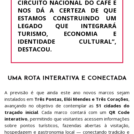
CIRCUITO NACIONAL DO CAFÉ E
NOS DÁ A CERTEZA DE QUE
ESTAMOS CONSTRUINDO UM
LEGADO QUE INTEGRARÁ
TURISMO, ECONOMIA E
IDENTIDADE CULTURAL”,
DESTACOU.
UMA ROTA INTERATIVA E CONECTADA
A previsão é que ainda este ano novos marcos sejam
instalados em
Três Pontas, Elói Mendes e Três Corações
,
avançando no objetivo de contemplar as
51 cidades do
traçado inicial
. Cada marco contará com um
QR Code
interativo
, permitindo que visitantes acessem informações
sobre pontos turísticos, fazendas abertas à visitação,
hospedagem e gastronomia local — conectando tradição e