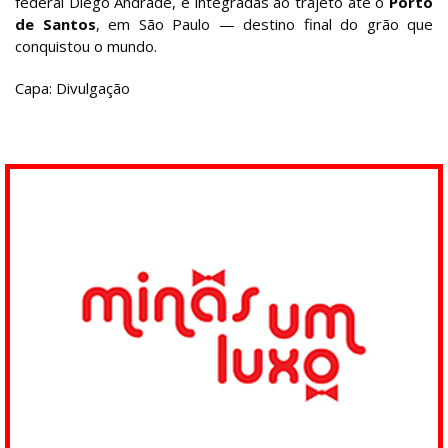
federal Diego Andrade, e integradas ao trajeto até o
Porto
de Santos
, em São Paulo — destino final do grão que
conquistou o mundo.
Capa: Divulgação