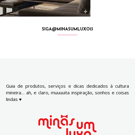
SIGA@MINASUMLUXO13
Guia de produtos, serviços e dicas dedicados à cultura
mineira… ah, e claro, muuuuita inspiração, sonhos e coisas
lindas ♥