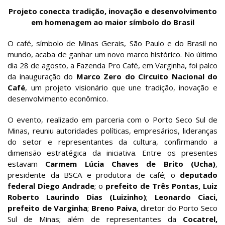
Projeto conecta tradição, inovação e desenvolvimento
em homenagem ao maior símbolo do Brasil
O café, símbolo de Minas Gerais, São Paulo e do Brasil no
mundo, acaba de ganhar um novo marco histórico. No último
dia 28 de agosto, a Fazenda Pro Café, em Varginha, foi palco
da inauguração do
Marco Zero do Circuito Nacional do
Café
, um projeto visionário que une tradição, inovação e
desenvolvimento econômico.
O evento, realizado em parceria com o Porto Seco Sul de
Minas, reuniu autoridades políticas, empresários, lideranças
do setor e representantes da cultura, confirmando a
dimensão estratégica da iniciativa. Entre os presentes
estavam
Carmem Lúcia Chaves de Brito (Ucha)
,
presidente da BSCA e produtora de café; o
deputado
federal Diego Andrade
; o
prefeito de Três Pontas, Luiz
Roberto Laurindo Dias (Luizinho)
;
Leonardo Ciaci,
prefeito de Varginha
;
Breno Paiva
, diretor do Porto Seco
Sul de Minas; além de representantes da
Cocatrel,